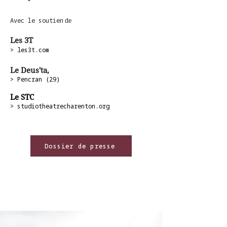
Avec le soutien
de
Les 3T
> les3t.com
Le Deus'ta,
>
Pencran (29)
Le STC
> studiotheatrecharenton.org
Dossier de presse