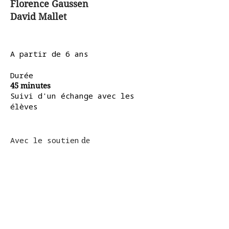
Florence Gaussen
David Mallet
A partir de 6 ans
Durée
45 minutes
Suivi d'un échange avec les
élèves
Avec le soutien
de
Pass Culture
> pass.culture.fr
Dossier du spectacle