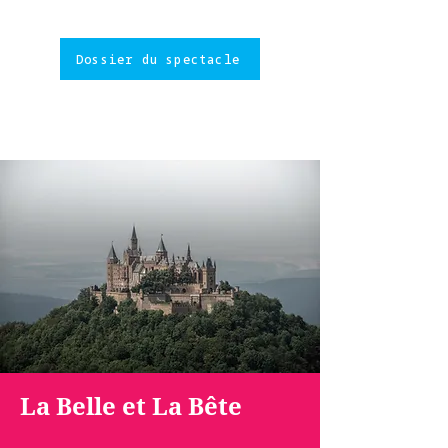
Dossier du spectacle
La Belle et La Bête