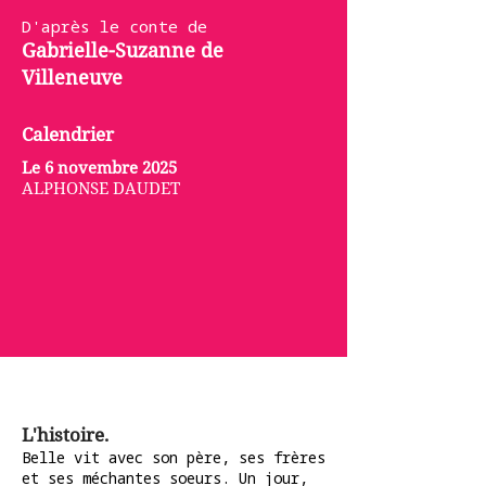
D'après le conte de
Gabrielle-Suzanne de
Villeneuve
Calendrier
Le 6 novembre 2025
ALPHONSE DAUDET
L'histoire.
Belle vit avec son père, ses frères
et ses méchantes soeurs. Un jour,